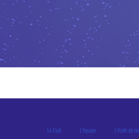
Le Club
L'équipe
L'école de t